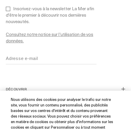
Inscrivez-vous à la newsletter La Mer afin
d'être le premier à découvrir nos dernières
nouveautés.
Consultez notre notice sur l’utilisation de vos
données.
DÉCOUVRIR
Nous utilisons des cookies pour analyser le trafic sur notre
Notre Histoire
site, vous fournir un contenu personnalisé, des publicités
basées sur vos centres d'intérêt et du contenu provenant
Les Ingrédients
SERVICE CLIENT
des réseaux sociaux. Vous pouvez choisir vos préférences
en matière de cookies ou obtenir plus d'informations sur les
Blue Heart
cookies en cliquant sur Personnaliser ou à tout moment
Suivre ma commande