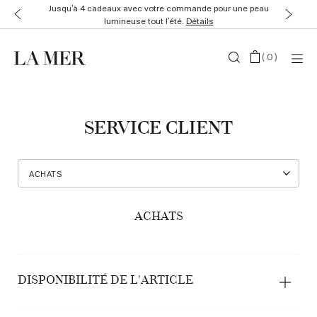
Jusqu’à 4 cadeaux avec votre commande pour une peau
lumineuse tout l’été.
Détails
(
0
)
SERVICE CLIENT
ACHATS
DISPONIBILITÉ DE L'ARTICLE
Produits momentanément indisponibles/en rupture de stock