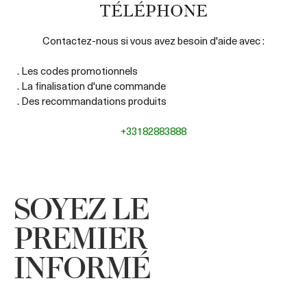
- Mozilla Firefox 1.0.4 (Windows uniquement)
TÉLÉPHONE
- Netscape 6.0 (Windows uniquement)
- Safari RSS
Contactez-nous si vous avez besoin d'aide avec :
. Les codes promotionnels
. La finalisation d'une commande
. Des recommandations produits
+33182883888
SOYEZ LE
PREMIER
INFORMÉ