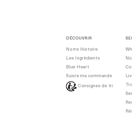
DÉCOUVRIR
SE
Notre Histoire
Wh
Les Ingrédients
No
Blue Heart
Co
Suivre ma commande
Liv
Tr
Consignes de tri
Ser
Re
Ré