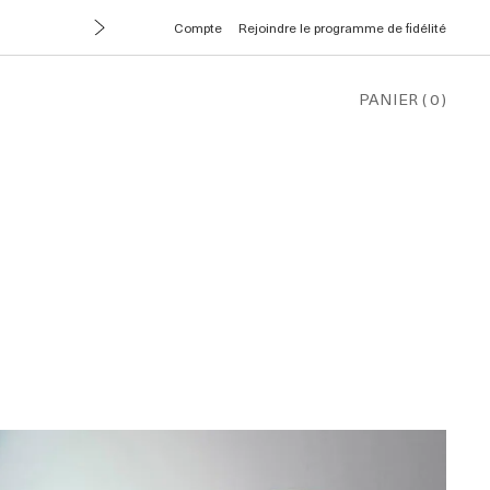
Compte
Rejoindre le programme de fidélité
PANIER
(
0
)