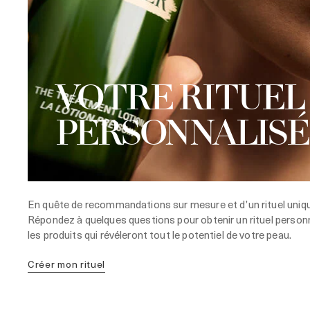
VOTRE RITUEL
PERSONNALISÉ
En quête de recommandations sur mesure et d’un rituel uniq
Répondez à quelques questions pour obtenir un rituel personn
les produits qui révéleront tout le potentiel de votre peau.
créer mon rituel