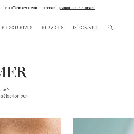
ntillons offerts avec votre commande.
Achetez maintenant.
ES EXCLUSIVES
SERVICES
DÉCOUVRIR
 MER
uté ?
 sélection sur-