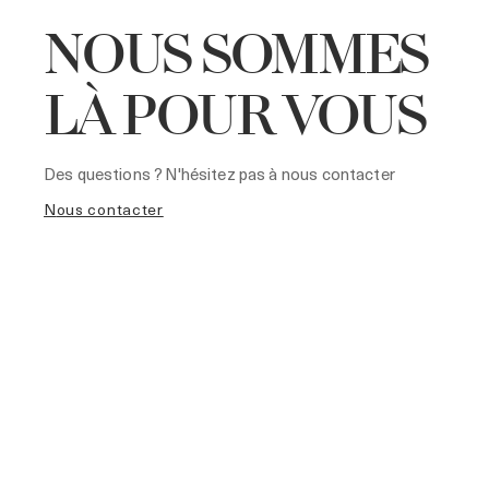
NOUS SOMMES
LÀ POUR VOUS
Des questions ? N'hésitez pas à nous contacter
nous contacter