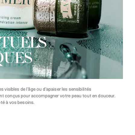
ITUELS
QUES
es visibles de l’âge ou d’apaiser les sensibilités
sont conçus pour accompagner votre peau tout en douceur.
pté à vos besoins.