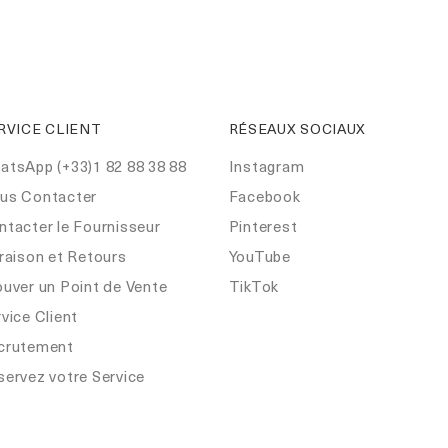
RVICE CLIENT
RÉSEAUX SOCIAUX
atsApp (+33)1 82 88 38 88
Instagram
us Contacter
Facebook
ntacter le Fournisseur
Pinterest
raison et Retours
YouTube
ouver un Point de Vente
TikTok
vice Client
crutement
servez votre Service