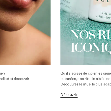
NOS R
ICONI
ue ?
Qu’il s’agisse de cibler les sign
alisé et découvrir
cutanées, nos rituels ciblés 
Découvrez le rituel le plus ada
découvrir