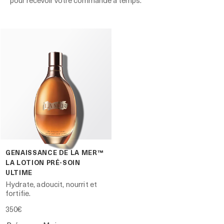
pour recevoir votre commande à temps.
GENAISSANCE DE LA MER™
LA LOTION PRÉ-SOIN
ULTIME
Hydrate, adoucit, nourrit et
fortifie.
350€