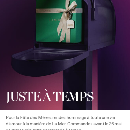
JUSTE À TEMPS
Pour la Fête des Mères, rendez hommage à toute une vie
d’amour à la manière de La Mer. Commandez avant le 26 mai