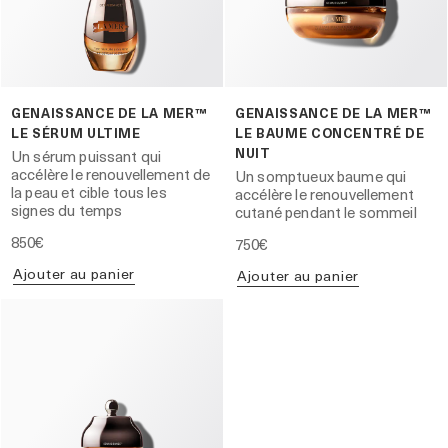
GENAISSANCE DE LA MER™
GENAISSANCE DE LA MER™
LE SÉRUM ULTIME
LE BAUME CONCENTRÉ DE
NUIT
Un sérum puissant qui
accélère le renouvellement de
Un somptueux baume qui
la peau et cible tous les
accélère le renouvellement
signes du temps
cutané pendant le sommeil
850€
750€
Ajouter au panier
Ajouter au panier