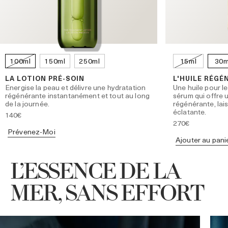
100ml
150ml
250ml
15ml
30m
LA LOTION PRÉ-SOIN
L'HUILE RÉGÉ
Energise la peau et délivre une hydratation
Une huile pour le
régénérante instantanément et tout au long
sérum qui offre 
de la journée.
régénérante, lai
éclatante.
140€
270€
Prévenez-Moi
Ajouter au pani
L’ESSENCE DE LA
MER, SANS EFFORT