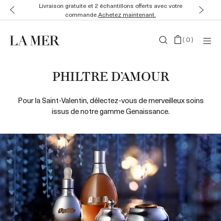
Livraison gratuite et 2 échantillons offerts avec votre
commande.
Achetez maintenant.
(
0
)
PHILTRE D’AMOUR
Pour la Saint-Valentin, délectez-vous de merveilleux soins
issus de notre gamme Genaissance.