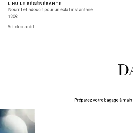
L'HUILE RÉGÉNÉRANTE
Nourrit et adoucit pour un éclat instantané
130€
Article inactif
D
Préparez votre bagage à main 