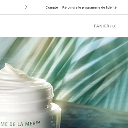
Compte
Rejoindre le programme de fidélité
PANIER
(
0
)