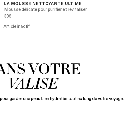
LA MOUSSE NETTOYANTE ULTIME
Mousse délicate pour purifier et revitaliser
30€
Article inactif
ANS VOTRE
VALISE
pour garder une peau bien hydratée tout au long de votre voyage.