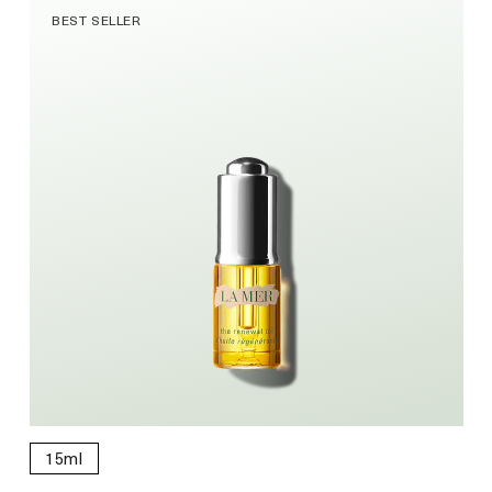
BEST SELLER
15ml