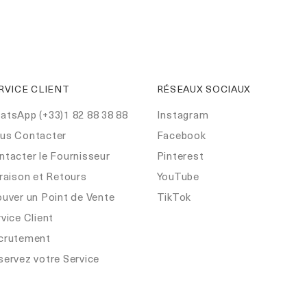
RVICE CLIENT
RÉSEAUX SOCIAUX
atsApp (+33)1 82 88 38 88
Instagram
us Contacter
Facebook
ntacter le Fournisseur
Pinterest
raison et Retours
YouTube
ouver un Point de Vente
TikTok
vice Client
crutement
servez votre Service