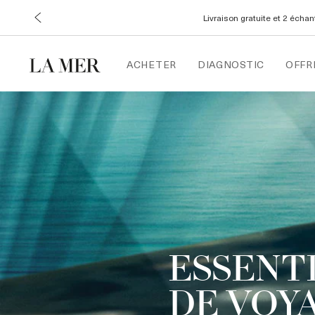
Livraison gratuite et 2 écha
ACHETER
DIAGNOSTIC
OFFR
ESSENT
DE VOY