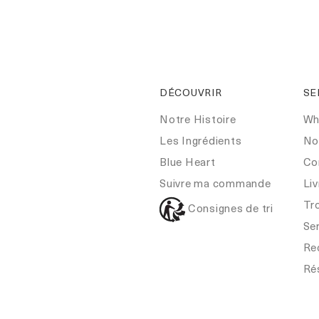
DÉCOUVRIR
SE
Notre Histoire
Wh
Les Ingrédients
No
Blue Heart
Co
Suivre ma commande
Liv
Tr
Consignes de tri
Ser
Re
Ré