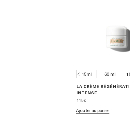
15ml
60 ml
1
LA CRÈME RÉGÉNÉRAT
INTENSE
115€
Ajouter au panier