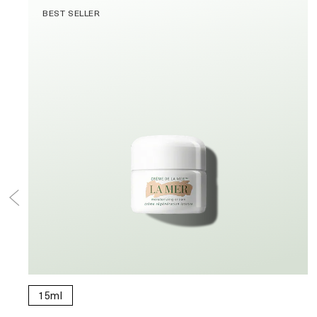
BEST SELLER
15ml