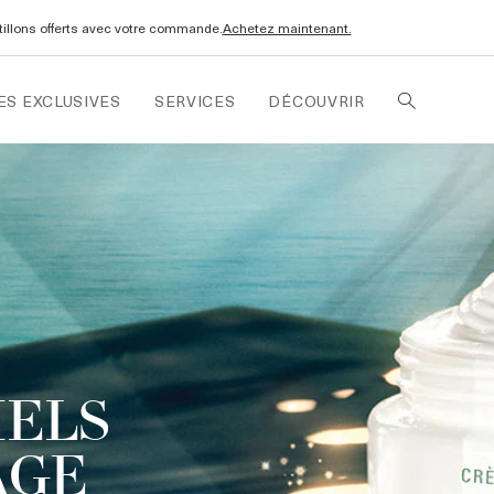
ntillons offerts avec votre commande.
Achetez maintenant.
ES EXCLUSIVES
SERVICES
DÉCOUVRIR
IELS
AGE