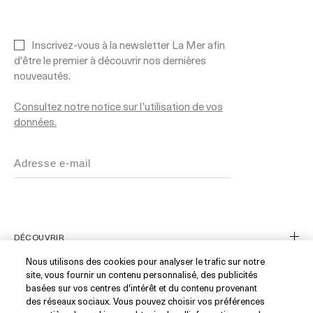
Inscrivez-vous à la newsletter La Mer afin
d'être le premier à découvrir nos dernières
nouveautés.
Consultez notre notice sur l’utilisation de vos
données.
DÉCOUVRIR
Nous utilisons des cookies pour analyser le trafic sur notre
site, vous fournir un contenu personnalisé, des publicités
Notre Histoire
basées sur vos centres d'intérêt et du contenu provenant
Les Ingrédients
SERVICE CLIENT
des réseaux sociaux. Vous pouvez choisir vos préférences