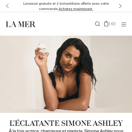
Livraison gratuite et 2 échantillons offerts avec votre
commande.
Achetez maintenant.
(
0
)
L’ÉCLATANTE SIMONE ASHLEY
À la fois actrice, chanteuse et pianiste, Simone Ashley nous