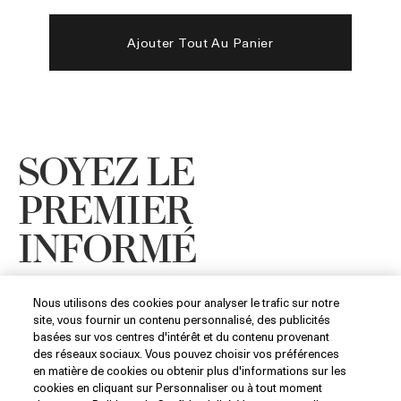
Ajouter Tout Au Panier
SOYEZ LE
PREMIER
INFORMÉ
Nous utilisons des cookies pour analyser le trafic sur notre
site, vous fournir un contenu personnalisé, des publicités
Inscrivez-vous à la newsletter La Mer afin
basées sur vos centres d'intérêt et du contenu provenant
d'être le premier à découvrir nos dernières
des réseaux sociaux. Vous pouvez choisir vos préférences
nouveautés.
en matière de cookies ou obtenir plus d'informations sur les
cookies en cliquant sur Personnaliser ou à tout moment