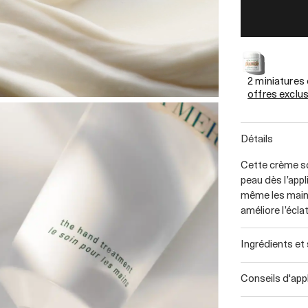
2 miniatures
offres exclu
détails
Cette crème soy
peau dès l’appl
même les mains
améliore l’éclat
ingrédients et
conseils d'app