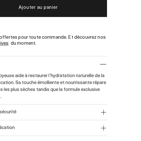
Ajouter au panier
 offertes pour toute commande. Et découvrez nos
sives
du moment.
euse aide à restaurer l’hydratation naturelle de la
ication. Sa touche émolliente et nourrissante répare
 les plus sèches tandis que la formule exclusive
.
 sécurité
lication