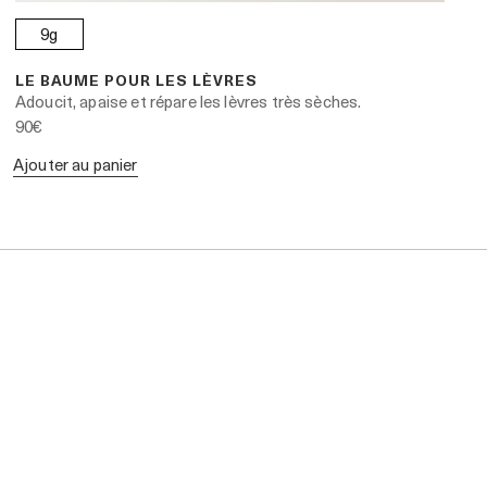
9g
LE BAUME POUR LES LÈVRES
Adoucit, apaise et répare les lèvres très sèches.
90€
Ajouter au panier