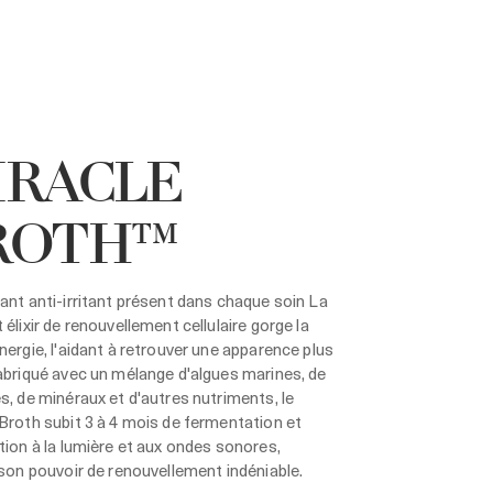
IRACLE
ROTH™
ant anti-irritant présent dans chaque soin La
 élixir de renouvellement cellulaire gorge la
nergie, l'aidant à retrouver une apparence plus
abriqué avec un mélange d'algues marines, de
s, de minéraux et d'autres nutriments, le
Broth subit 3 à 4 mois de fermentation et
tion à la lumière et aux ondes sonores,
 son pouvoir de renouvellement indéniable.