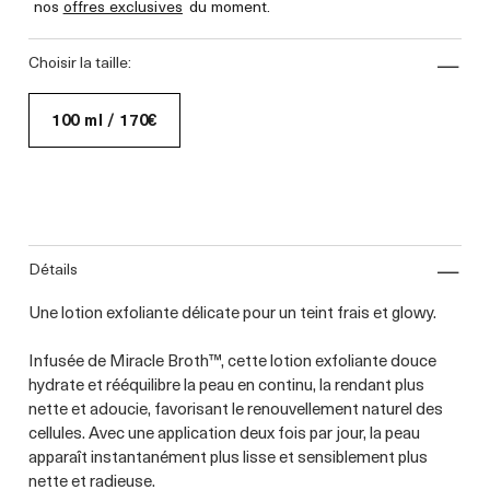
nos
offres exclusives
du moment.
choisir la taille:
100 ml / 170€
détails
Une lotion exfoliante délicate pour un teint frais et glowy.
Infusée de Miracle Broth™, cette lotion exfoliante douce
hydrate et rééquilibre la peau en continu, la rendant plus
nette et adoucie, favorisant le renouvellement naturel des
cellules. Avec une application deux fois par jour, la peau
apparaît instantanément plus lisse et sensiblement plus
nette et radieuse.