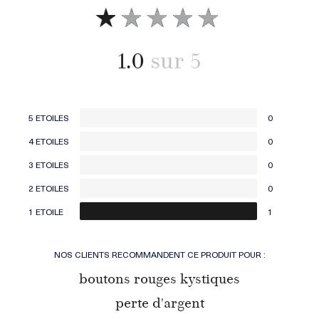
1.0
5 ETOILES
0
4 ETOILES
0
3 ETOILES
0
2 ETOILES
0
1 ETOILE
1
NOS CLIENTS RECOMMANDENT CE PRODUIT POUR :
boutons rouges kystiques
perte d'argent