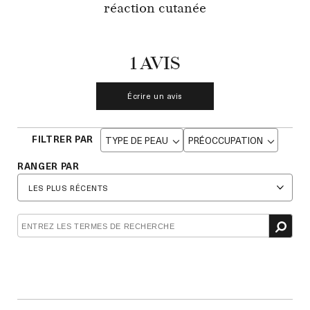
réaction cutanée
1 AVIS
Écrire un avis
TYPE DE PEAU
PRÉOCCUPATION
Français
Français