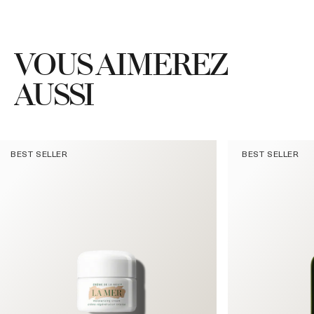
VOUS AIMEREZ
AUSSI
BEST SELLER
BEST SELLER