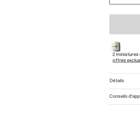
2 miniatures
offres exclu
détails
conseils d'app