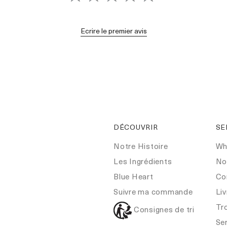
Ecrire le premier avis
DÉCOUVRIR
SE
Notre Histoire
Wh
Les Ingrédients
No
Blue Heart
Co
Suivre ma commande
Liv
Tr
Consignes de tri
Ser