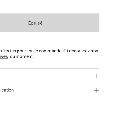
Épuisé
 offertes pour toute commande. Et découvrez nos
sives
du moment.
lication