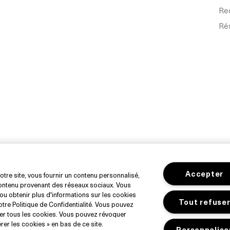
Re
Ré
endre ou partager
ations personnelles
Limiter l'utilisation de mes informations personnel
Accepter
otre site, vous fournir un contenu personnalisé,
 contenu provenant des réseaux sociaux. Vous
ou obtenir plus d'informations sur les cookies
Tout refuse
tre Politique de Confidentialité. Vous pouvez
ser tous les cookies. Vous pouvez révoquer
er les cookies » en bas de ce site.
Personnalise