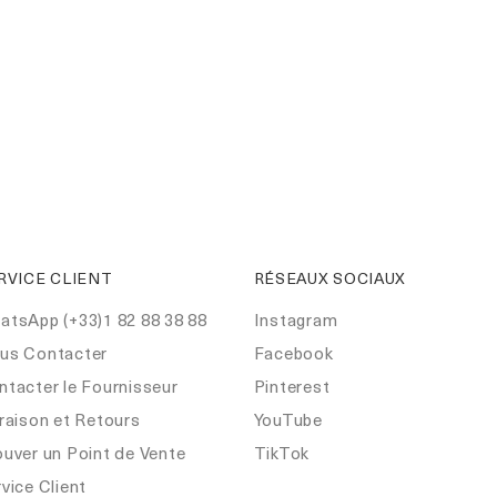
RVICE CLIENT
RÉSEAUX SOCIAUX
atsApp (+33)1 82 88 38 88
Instagram
us Contacter
Facebook
ntacter le Fournisseur
Pinterest
raison et Retours
YouTube
ouver un Point de Vente
TikTok
vice Client